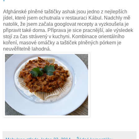
Afghánské plněné taštičky ashak jsou jedno z nejlepších
jídel, které jsem ochutnala v restauraci Kábul. Nadchly mě
natolik, že jsem začala googlovat recepty a vyzkoušela je
připravit také doma. Příprava je sice pracnější, ale výsledek
stojí za čas strávený v kuchyni. Kombinace orientálního
koření, masové omáčky a taštiček plněných pórkem je
neuvěřitelně lahodná.