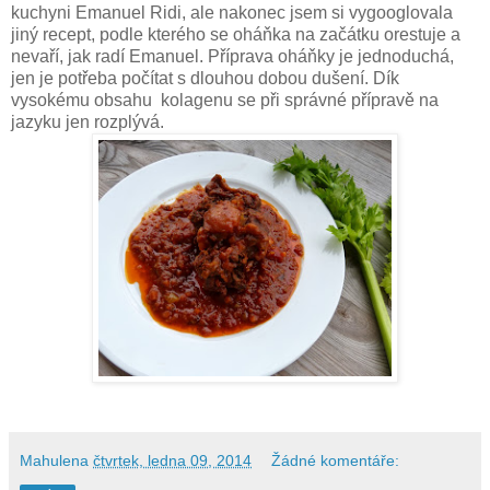
kuchyni Emanuel Ridi, ale nakonec jsem si vygooglovala
jiný recept, podle kterého se oháňka na začátku orestuje a
nevaří, jak radí Emanuel. Příprava oháňky je jednoduchá,
jen je potřeba počítat s dlouhou dobou dušení. Dík
vysokému obsahu kolagenu se při správné přípravě na
jazyku jen rozplývá.
Mahulena
čtvrtek, ledna 09, 2014
Žádné komentáře: