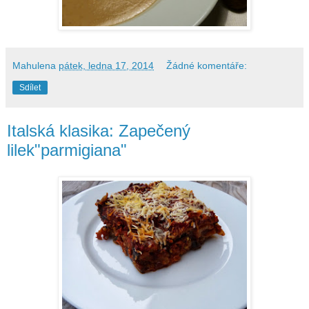
Mahulena
pátek, ledna 17, 2014
Žádné komentáře:
Sdílet
Italská klasika: Zapečený
lilek"parmigiana"